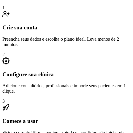
1
Crie sua conta
Preencha seus dados e escolha o plano ideal. Leva menos de 2
minutos.
2
Configure sua clínica
Adicione consultórios, profissionais e importe seus pacientes em 1
clique.
3
Comece a usar
Sistema pronto! Nossa equipe te ajuda na configuração inicial via