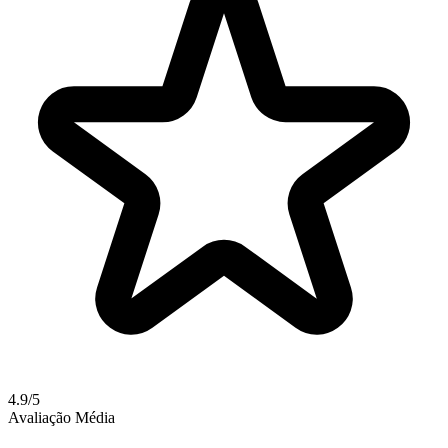
4.9/5
Avaliação Média