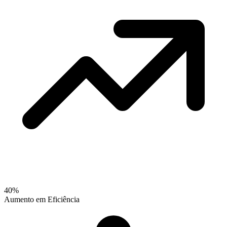
40%
Aumento em Eficiência